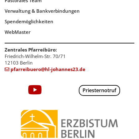
Pastorales Team
Verwaltung & Bankverbindungen
Spendemöglichkeiten
WebMaster
Zentrales Pfarreibüro:
Friedrich-Wilhelm-Str. 70/71
12103 Berlin
pfarreibuero@hl-johannes23.de

Priesternotruf