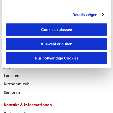
Glaube
Details zeigen
Gottesdienste
Bistumswallfahrt
Cookies zulassen
Geistlicher Raum
Auswahl erlauben
Taufe, Kommunion & Trauung
Pfarreileben
Nur notwendige Cookies
Jugend
Familien
Kirchenmusik
Senioren
Kontakt & Informationen