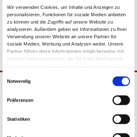
Wir verwenden Cookies, um Inhalte und Anzeigen zu
personalisieren, Funktionen für soziale Medien anbieten
zu können und die Zugriffe auf unsere Website zu
analysieren. Außerdem geben wir Informationen zu Ihrer
Verwendung unserer Website an unsere Partner für
soziale Medien, Werbung und Analysen weiter. Unsere
Partner führen diese Informationen möglicherweise mit
weiteren Daten zusammen, die Sie ihnen bereitgestellt
haben oder die sie im Rahmen Ihrer Nutzung der Dienste
gesammelt haben.
Einwilligungsauswahl
Notwendig
Präferenzen
Statistiken
Katholische Kirchengemeinde
Pfarrei Hl. Johannes XXIII.