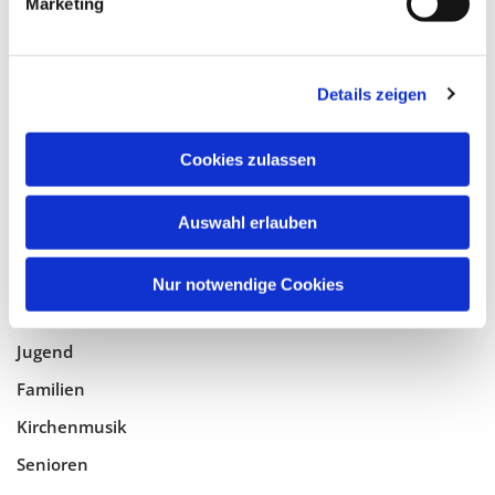
Marketing
Tempelhof-Buckow
Details zeigen
Glaube
Gottesdienste
Cookies zulassen
Bistumswallfahrt
Geistlicher Raum
Auswahl erlauben
Taufe, Kommunion & Trauung
Nur notwendige Cookies
Pfarreileben
Jugend
Familien
Kirchenmusik
Senioren