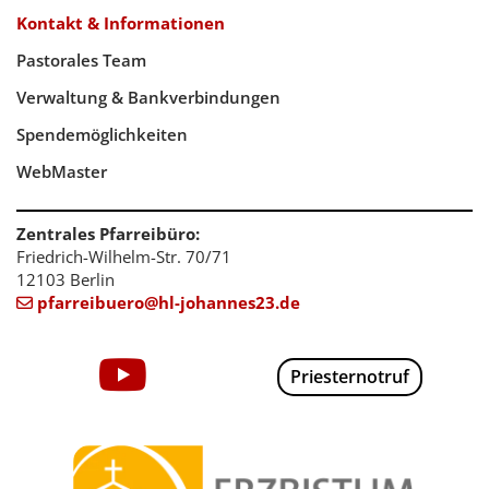
Kontakt & Informationen
Pastorales Team
Verwaltung & Bankverbindungen
Spendemöglichkeiten
WebMaster
Zentrales Pfarreibüro:
Friedrich-Wilhelm-Str. 70/71
12103 Berlin
pfarreibuero@hl-johannes23.de

Priesternotruf