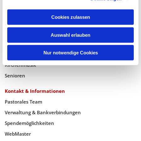
Geistlicher Raum
Taufe, Kommunion & Trauung
Cookies zulassen
Pfarreileben
Auswahl erlauben
Jugend
Nur notwendige Cookies
Familien
Kirchenmusik
Senioren
Kontakt & Informationen
Pastorales Team
Verwaltung & Bankverbindungen
Spendemöglichkeiten
WebMaster