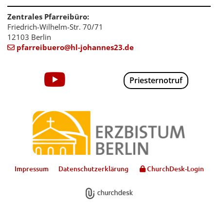
Zentrales Pfarreibüro:
Friedrich-Wilhelm-Str. 70/71
12103 Berlin
pfarreibuero@hl-johannes23.de

Priesternotruf
Impressum
Datenschutzerklärung
ChurchDesk-Login