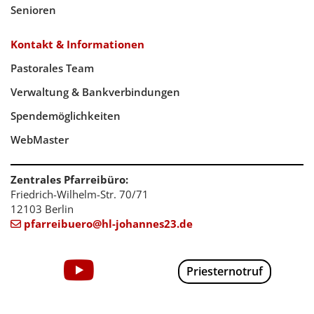
Senioren
Kontakt & Informationen
Pastorales Team
Verwaltung & Bankverbindungen
Spendemöglichkeiten
WebMaster
Zentrales Pfarreibüro:
Friedrich-Wilhelm-Str. 70/71
12103 Berlin
pfarreibuero@hl-johannes23.de

Priesternotruf