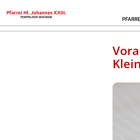
PFARRE
Vora
Klei