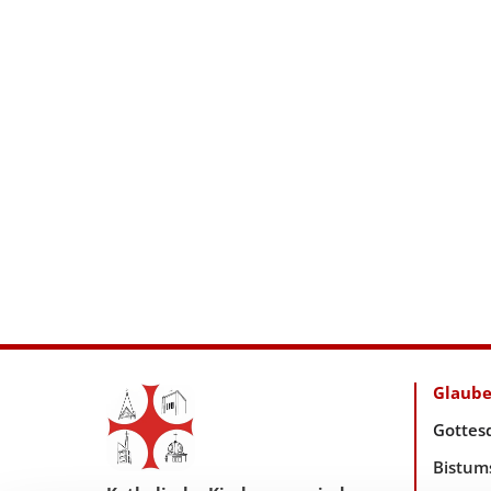
Glaub
Gottes
Bistum