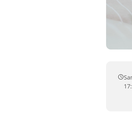
Sam
17: