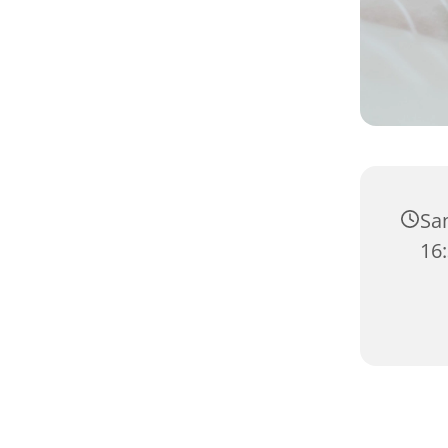
Sa
16