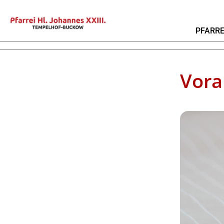
PFARRE
Vor