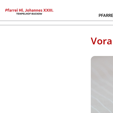
PFARRE
Vor