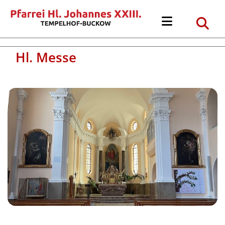
Hl. Messe