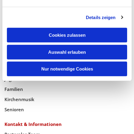
Glaube
Details zeigen
Gottesdienste
Bistumswallfahrt
Cookies zulassen
Geistlicher Raum
Auswahl erlauben
Taufe, Kommunion & Trauung
Pfarreileben
Nur notwendige Cookies
Jugend
Familien
Kirchenmusik
Senioren
Kontakt & Informationen