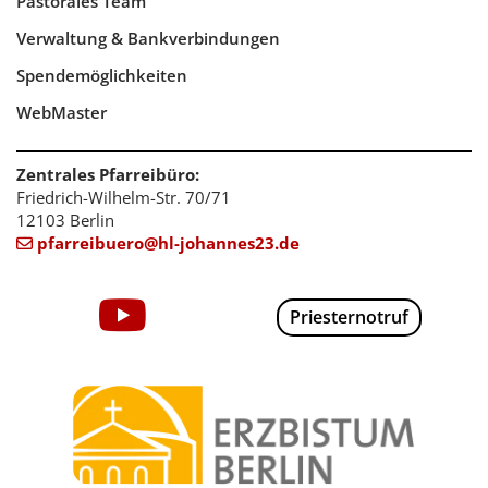
Pastorales Team
Verwaltung & Bankverbindungen
Spendemöglichkeiten
WebMaster
Zentrales Pfarreibüro:
Friedrich-Wilhelm-Str. 70/71
12103 Berlin
pfarreibuero@hl-johannes23.de

Priesternotruf