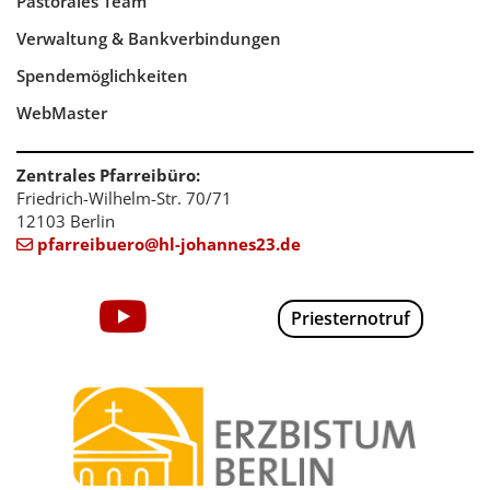
Pastorales Team
Verwaltung & Bankverbindungen
Spendemöglichkeiten
WebMaster
Zentrales Pfarreibüro:
Friedrich-Wilhelm-Str. 70/71
12103 Berlin
pfarreibuero@hl-johannes23.de

Priesternotruf