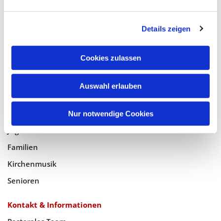
Glaube
Details zeigen
Gottesdienste
Bistumswallfahrt
Cookies zulassen
Geistlicher Raum
Auswahl erlauben
Taufe, Kommunion & Trauung
Pfarreileben
Nur notwendige Cookies
Jugend
Familien
Kirchenmusik
Senioren
Kontakt & Informationen