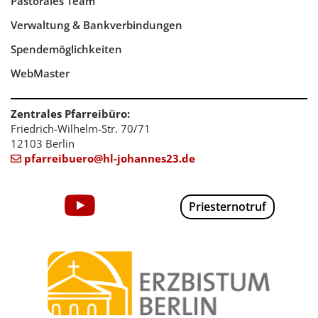
Pastorales Team
Verwaltung & Bankverbindungen
Spendemöglichkeiten
WebMaster
Zentrales Pfarreibüro:
Friedrich-Wilhelm-Str. 70/71
12103 Berlin
pfarreibuero@hl-johannes23.de

Priesternotruf