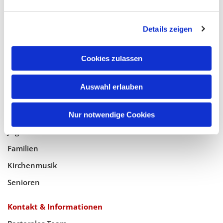
Glaube
Details zeigen
Gottesdienste
Bistumswallfahrt
Cookies zulassen
Geistlicher Raum
Auswahl erlauben
Taufe, Kommunion & Trauung
Pfarreileben
Nur notwendige Cookies
Jugend
Familien
Kirchenmusik
Senioren
Kontakt & Informationen