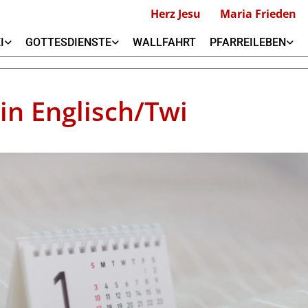
Herz Jesu
Maria Frieden
I
GOTTESDIENSTE
WALLFAHRT
PFARREILEBEN
 in Englisch/Twi