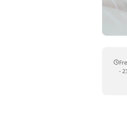
Fre
- 2