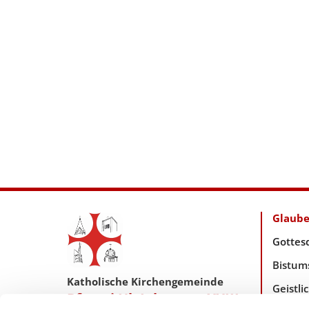
Glaub
Gottes
Bistum
Katholische Kirchengemeinde
Geistl
Pfarrei Hl. Johannes XXIII.