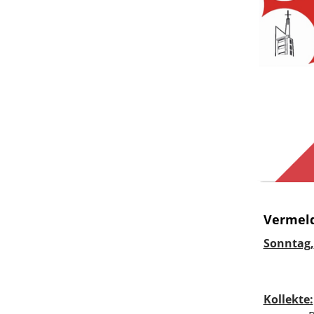
Vermeld
Sonntag,
Kollekte: