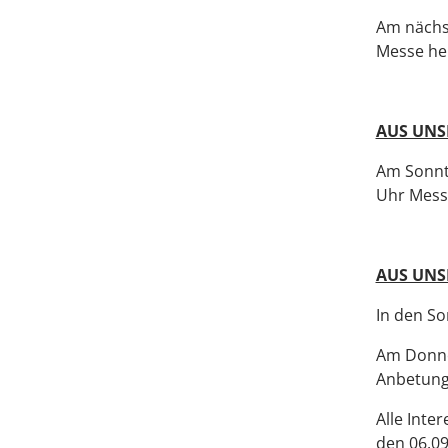
Am nächst
Messe he
AUS UNS
Am Sonnta
Uhr Mess
AUS UNS
In den So
Am Donner
Anbetung 
Alle Inte
den 06.09