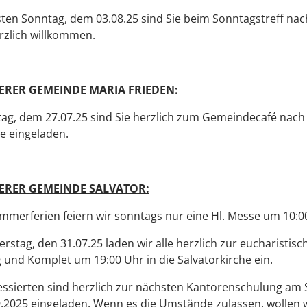
en Sonntag, dem 03.08.25 sind Sie beim Sonntagstreff nach
rzlich willkommen.
ERER GEMEINDE MARIA FRIEDEN:
g, dem 27.07.25 sind Sie herzlich zum Gemeindecafé nach 
e eingeladen.
ERER GEMEINDE SALVATOR:
mmerferien feiern wir sonntags nur eine Hl. Messe um 10:0
stag, den 31.07.25 laden wir alle herzlich zur eucharistisc
und Komplet um 19:00 Uhr in die Salvatorkirche ein.
ressierten sind herzlich zur nächsten Kantorenschulung am
.2025 eingeladen. Wenn es die Umstände zulassen, wollen 