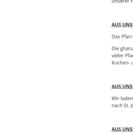
unserer P
AUS UNS
Das Pfarr
Die ghana
vieler Pf
Kuchen- 
AUS UNS
Wir laden
nach St. 
AUS UNSE