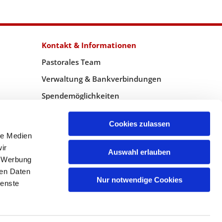
Kontakt & Informationen
Pastorales Team
Verwaltung & Bankverbindungen
Spendemöglichkeiten
WebMaster
Cookies zulassen
le Medien
ir
Auswahl erlauben
, Werbung
ren Daten
Nur notwendige Cookies
ienste