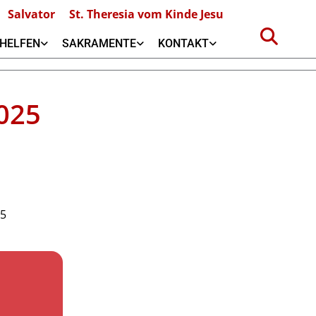
Salvator
St. Theresia vom Kinde Jesu
HELFEN
SAKRAMENTE
KONTAKT
025
35