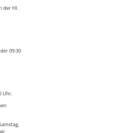
 der Hl.
der 09:30
0 Uhr.
hen
 Samstag,
wir