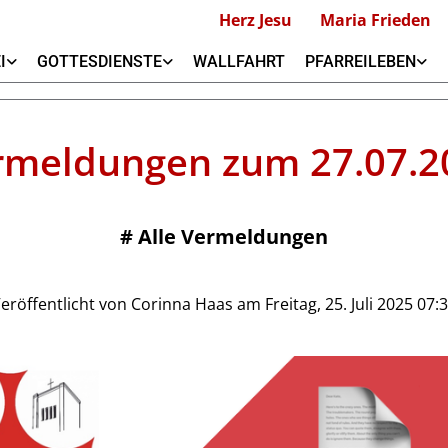
Herz Jesu
Maria Frieden
I
GOTTESDIENSTE
WALLFAHRT
PFARREILEBEN
rmeldungen zum 27.07.2
#
Alle Vermeldungen
eröffentlicht von Corinna Haas am Freitag, 25. Juli 2025 07: