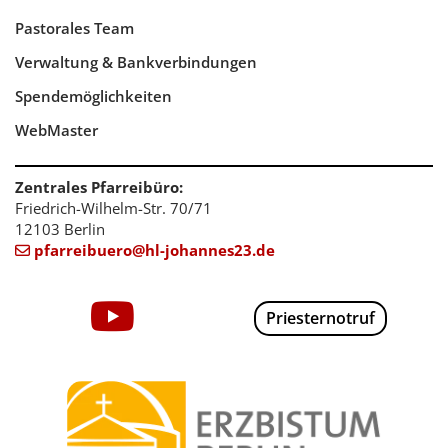
Pastorales Team
Verwaltung & Bankverbindungen
Spendemöglichkeiten
WebMaster
Zentrales Pfarreibüro:
Friedrich-Wilhelm-Str. 70/71
12103 Berlin
pfarreibuero@hl-johannes23.de

Priesternotruf