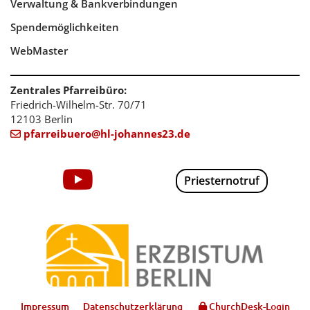
Verwaltung & Bankverbindungen
Spendemöglichkeiten
WebMaster
Zentrales Pfarreibüro:
Friedrich-Wilhelm-Str. 70/71
12103 Berlin
pfarreibuero@hl-johannes23.de

Priesternotruf
Impressum
Datenschutzerklärung
ChurchDesk-Login