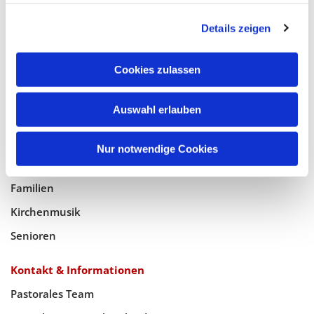
Glaube
Details zeigen
Gottesdienste
Bistumswallfahrt
Cookies zulassen
Geistlicher Raum
Taufe, Kommunion & Trauung
Auswahl erlauben
Pfarreileben
Nur notwendige Cookies
Jugend
Familien
Kirchenmusik
Senioren
Kontakt & Informationen
Pastorales Team