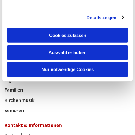
Glaube
Details zeigen
Gottesdienste
Bistumswallfahrt
Cookies zulassen
Geistlicher Raum
Auswahl erlauben
Taufe, Kommunion & Trauung
Pfarreileben
Nur notwendige Cookies
Jugend
Familien
Kirchenmusik
Senioren
Kontakt & Informationen