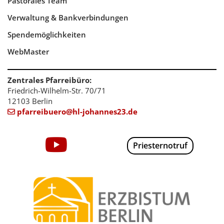
Pastorales Team
Verwaltung & Bankverbindungen
Spendemöglichkeiten
WebMaster
Zentrales Pfarreibüro:
Friedrich-Wilhelm-Str. 70/71
12103 Berlin
pfarreibuero@hl-johannes23.de

Priesternotruf