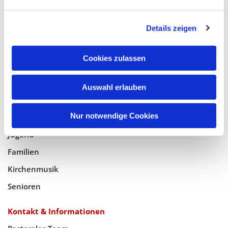
Glaube
Details zeigen
Gottesdienste
Bistumswallfahrt
Cookies zulassen
Geistlicher Raum
Auswahl erlauben
Taufe, Kommunion & Trauung
Nur notwendige Cookies
Pfarreileben
Jugend
Familien
Kirchenmusik
Senioren
Kontakt & Informationen