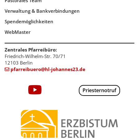
Pastorales Team
Verwaltung & Bankverbindungen
Spendemöglichkeiten
WebMaster
Zentrales Pfarreibüro:
Friedrich-Wilhelm-Str. 70/71
12103 Berlin
pfarreibuero@hl-johannes23.de

Priesternotruf