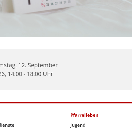
mstag, 12. September
6, 14:00 - 18:00 Uhr
e
Pfarreileben
dienste
Jugend