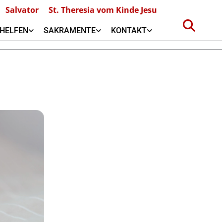
Salvator
St. Theresia vom Kinde Jesu
HELFEN
SAKRAMENTE
KONTAKT