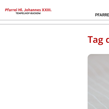
PFARRE
Tag 