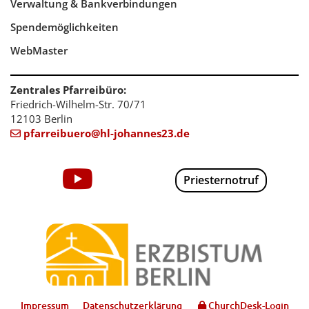
Verwaltung & Bankverbindungen
Spendemöglichkeiten
WebMaster
Zentrales Pfarreibüro:
Friedrich-Wilhelm-Str. 70/71
12103 Berlin
pfarreibuero@hl-johannes23.de

Priesternotruf
Impressum
Datenschutzerklärung
ChurchDesk-Login