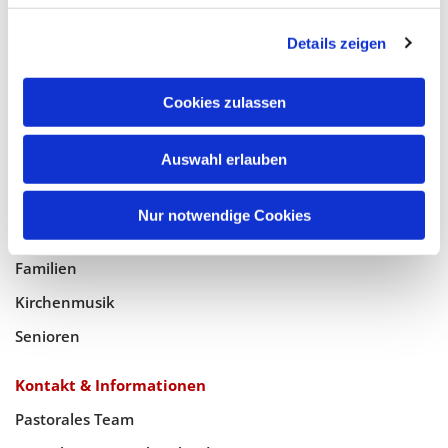
Glaube
Details zeigen
Gottesdienste
Bistumswallfahrt
Cookies zulassen
Geistlicher Raum
Taufe, Kommunion & Trauung
Auswahl erlauben
Pfarreileben
Nur notwendige Cookies
Jugend
Familien
Kirchenmusik
Senioren
Kontakt & Informationen
Pastorales Team