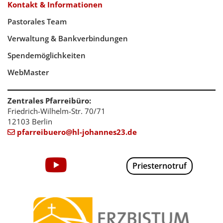
Kontakt & Informationen
Pastorales Team
Verwaltung & Bankverbindungen
Spendemöglichkeiten
WebMaster
Zentrales Pfarreibüro:
Friedrich-Wilhelm-Str. 70/71
12103 Berlin
pfarreibuero@hl-johannes23.de

Priesternotruf