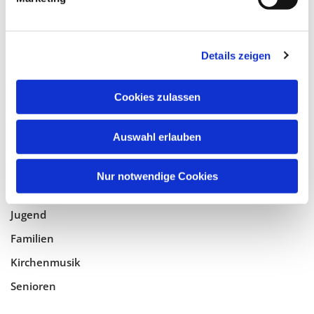
Tempelhof-Buckow
Details zeigen
Glaube
Gottesdienste
Cookies zulassen
Bistumswallfahrt
Geistlicher Raum
Auswahl erlauben
Taufe, Kommunion & Trauung
Nur notwendige Cookies
Pfarreileben
Jugend
Familien
Kirchenmusik
Senioren