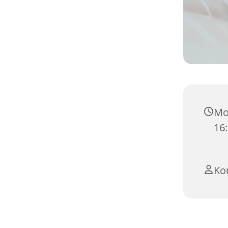
Mon
16
Ko