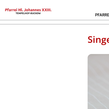
PFARRE
Sing