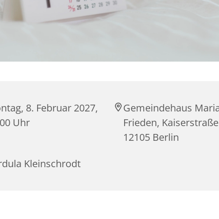
tag, 8. Februar 2027,
Gemeindehaus Mari
:00 Uhr
Frieden, Kaiserstraße
12105 Berlin
rdula Kleinschrodt