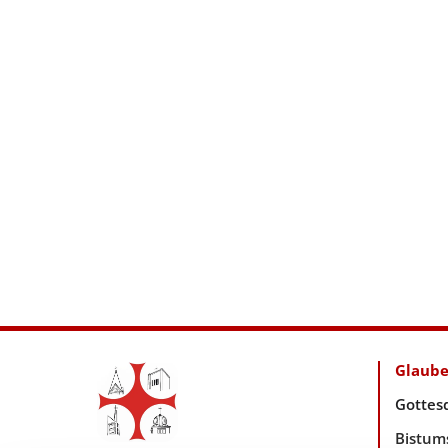
Glaub
Gottes
Bistum