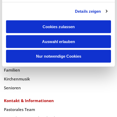
Glaube
Details zeigen
Gottesdienste
Bistumswallfahrt
Cookies zulassen
Geistlicher Raum
Taufe, Kommunion & Trauung
Auswahl erlauben
Pfarreileben
Nur notwendige Cookies
Jugend
Familien
Kirchenmusik
Senioren
Kontakt & Informationen
Pastorales Team