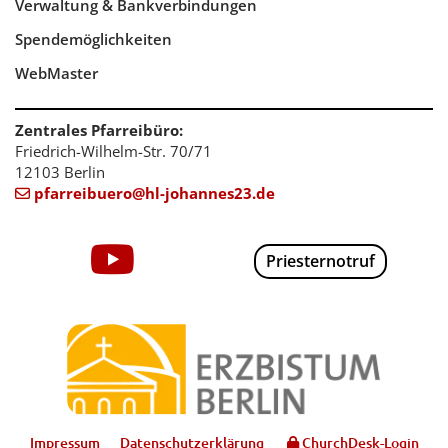
Verwaltung & Bankverbindungen
Spendemöglichkeiten
WebMaster
Zentrales Pfarreibüro:
Friedrich-Wilhelm-Str. 70/71
12103 Berlin
pfarreibuero@hl-johannes23.de

Priesternotruf
Impressum
Datenschutzerklärung
ChurchDesk-Login