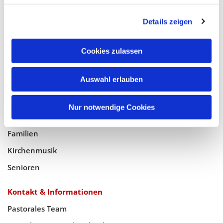
Glaube
Details zeigen
Gottesdienste
Bistumswallfahrt
Cookies zulassen
Geistlicher Raum
Taufe, Kommunion & Trauung
Auswahl erlauben
Pfarreileben
Nur notwendige Cookies
Jugend
Familien
Kirchenmusik
Senioren
Kontakt & Informationen
Pastorales Team