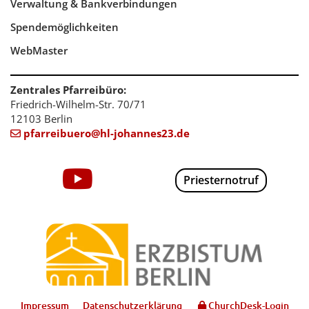
Verwaltung & Bankverbindungen
Spendemöglichkeiten
WebMaster
Zentrales Pfarreibüro:
Friedrich-Wilhelm-Str. 70/71
12103 Berlin
pfarreibuero@hl-johannes23.de

Priesternotruf
Impressum
Datenschutzerklärung
ChurchDesk-Login