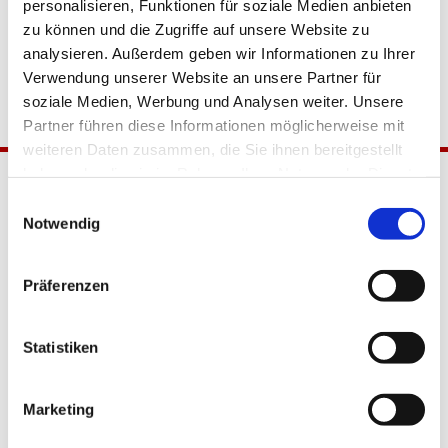
personalisieren, Funktionen für soziale Medien anbieten
zu können und die Zugriffe auf unsere Website zu
analysieren. Außerdem geben wir Informationen zu Ihrer
Verwendung unserer Website an unsere Partner für
soziale Medien, Werbung und Analysen weiter. Unsere
Partner führen diese Informationen möglicherweise mit
weiteren Daten zusammen, die Sie ihnen bereitgestellt
haben oder die sie im Rahmen Ihrer Nutzung der Dienste
gesammelt haben.
Einwilligungsauswahl
Notwendig
Präferenzen
Katholische Kirchengemeinde
Statistiken
Pfarrei Hl. Johannes XXIII.
Tempelhof-Buckow
Marketing