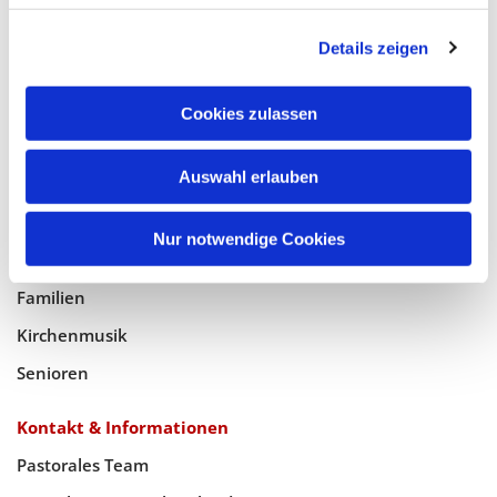
Glaube
Details zeigen
Gottesdienste
Bistumswallfahrt
Cookies zulassen
Geistlicher Raum
Taufe, Kommunion & Trauung
Auswahl erlauben
Pfarreileben
Nur notwendige Cookies
Jugend
Familien
Kirchenmusik
Senioren
Kontakt & Informationen
Pastorales Team