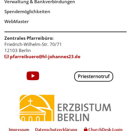
Verwaltung & Bankverbindungen
Spendemöglichkeiten
WebMaster
Zentrales Pfarreibüro:
Friedrich-Wilhelm-Str. 70/71
12103 Berlin
pfarreibuero@hl-johannes23.de

Priesternotruf
Impressum
Datenschutzerklärung
ChurchDesk-Login