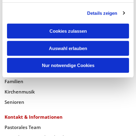
Glaube
Details zeigen
Gottesdienste
Bistumswallfahrt
Cookies zulassen
Geistlicher Raum
Taufe, Kommunion & Trauung
Auswahl erlauben
Pfarreileben
Nur notwendige Cookies
Jugend
Familien
Kirchenmusik
Senioren
Kontakt & Informationen
Pastorales Team