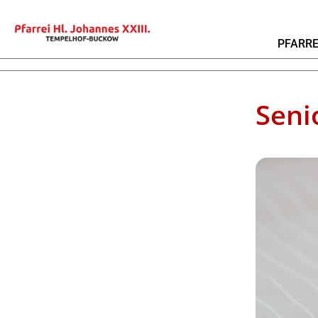
PFARRE
Seni