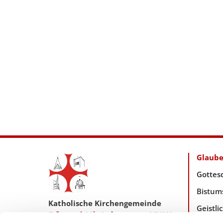
Glaub
Gottes
Bistum
Katholische Kirchengemeinde
Geistl
Pfarrei Hl. Johannes XXIII.