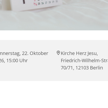
nnerstag, 22. Oktober
Kirche Herz Jesu,
26, 15:00 Uhr
Friedrich-Wilhelm-St
70/71, 12103 Berlin