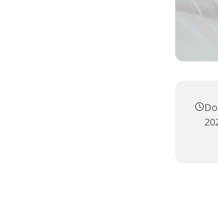
Do
20