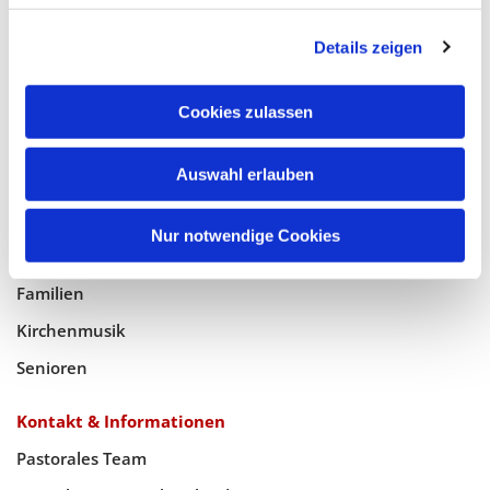
Glaube
Details zeigen
Gottesdienste
Bistumswallfahrt
Cookies zulassen
Geistlicher Raum
Taufe, Kommunion & Trauung
Auswahl erlauben
Pfarreileben
Nur notwendige Cookies
Jugend
Familien
Kirchenmusik
Senioren
Kontakt & Informationen
Pastorales Team