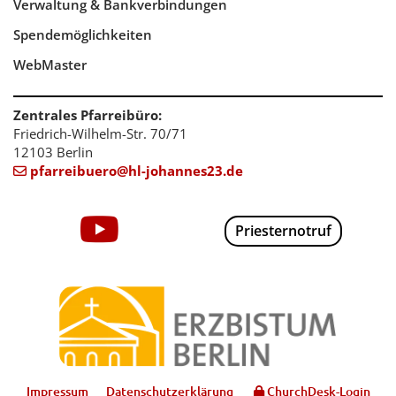
Verwaltung & Bankverbindungen
Spendemöglichkeiten
WebMaster
Zentrales Pfarreibüro:
Friedrich-Wilhelm-Str. 70/71
12103 Berlin
pfarreibuero@hl-johannes23.de

Priesternotruf
Impressum
Datenschutzerklärung
ChurchDesk-Login