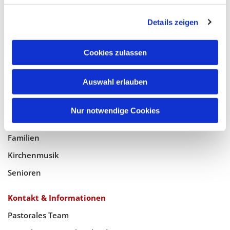
Glaube
Details zeigen
Gottesdienste
Bistumswallfahrt
Cookies zulassen
Geistlicher Raum
Taufe, Kommunion & Trauung
Auswahl erlauben
Pfarreileben
Nur notwendige Cookies
Jugend
Familien
Kirchenmusik
Senioren
Kontakt & Informationen
Pastorales Team