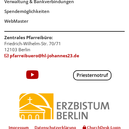
Verwaltung & Bankverbindungen
Spendemöglichkeiten
WebMaster
Zentrales Pfarreibüro:
Friedrich-Wilhelm-Str. 70/71
12103 Berlin
pfarreibuero@hl-johannes23.de

Priesternotruf
Impressum
Datenschutzerklärung
ChurchDesk-Login