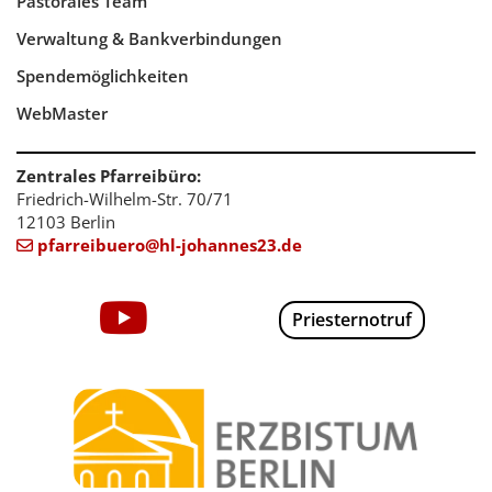
Pastorales Team
Verwaltung & Bankverbindungen
Spendemöglichkeiten
WebMaster
Zentrales Pfarreibüro:
Friedrich-Wilhelm-Str. 70/71
12103 Berlin
pfarreibuero@hl-johannes23.de

Priesternotruf