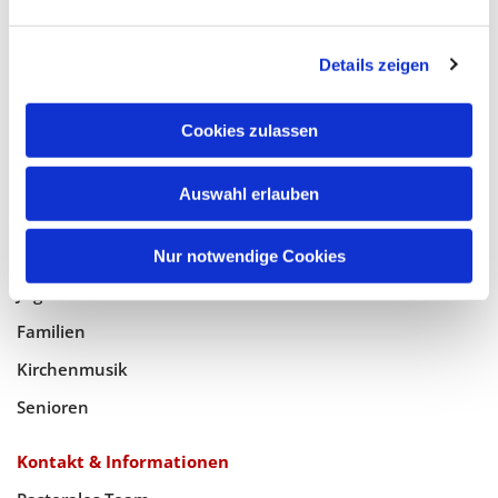
Glaube
Details zeigen
Gottesdienste
Bistumswallfahrt
Cookies zulassen
Geistlicher Raum
Auswahl erlauben
Taufe, Kommunion & Trauung
Pfarreileben
Nur notwendige Cookies
Jugend
Familien
Kirchenmusik
Senioren
Kontakt & Informationen