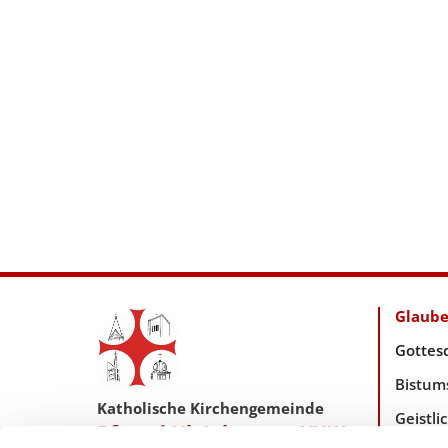
Glaub
Gottes
Bistum
Katholische Kirchengemeinde
Geistl
Pfarrei Hl. Johannes XXIII.