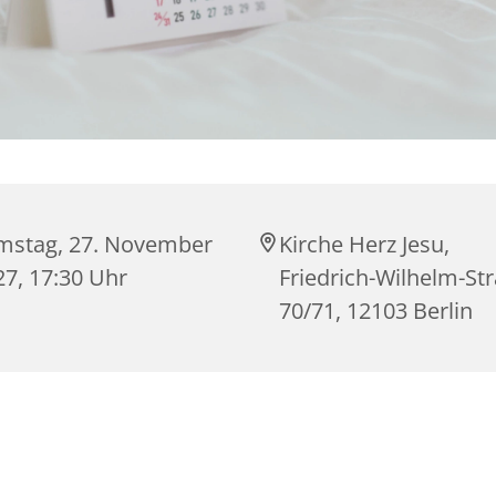
mstag, 27. November
Kirche Herz Jesu,
27, 17:30 Uhr
Friedrich-Wilhelm-St
70/71, 12103 Berlin