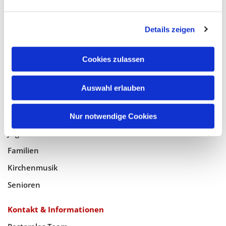
Glaube
Details zeigen
Gottesdienste
Bistumswallfahrt
Cookies zulassen
Geistlicher Raum
Auswahl erlauben
Taufe, Kommunion & Trauung
Pfarreileben
Nur notwendige Cookies
Jugend
Familien
Kirchenmusik
Senioren
Kontakt & Informationen