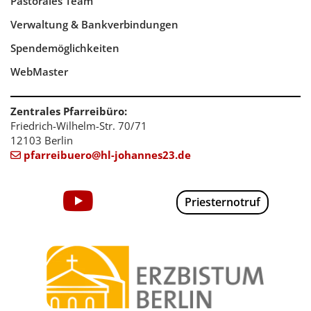
Pastorales Team
Verwaltung & Bankverbindungen
Spendemöglichkeiten
WebMaster
Zentrales Pfarreibüro:
Friedrich-Wilhelm-Str. 70/71
12103 Berlin
pfarreibuero@hl-johannes23.de

Priesternotruf