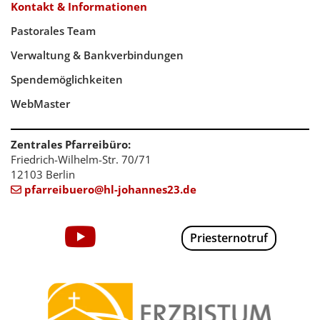
Kontakt & Informationen
Pastorales Team
Verwaltung & Bankverbindungen
Spendemöglichkeiten
WebMaster
Zentrales Pfarreibüro:
Friedrich-Wilhelm-Str. 70/71
12103 Berlin
pfarreibuero@hl-johannes23.de

Priesternotruf