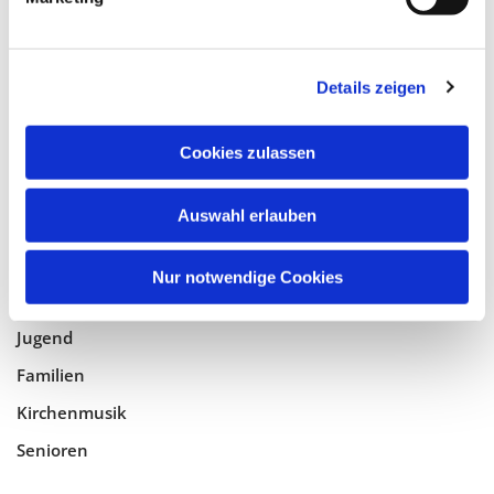
Tempelhof-Buckow
Details zeigen
Glaube
Gottesdienste
Cookies zulassen
Bistumswallfahrt
Geistlicher Raum
Auswahl erlauben
Taufe, Kommunion & Trauung
Nur notwendige Cookies
Pfarreileben
Jugend
Familien
Kirchenmusik
Senioren