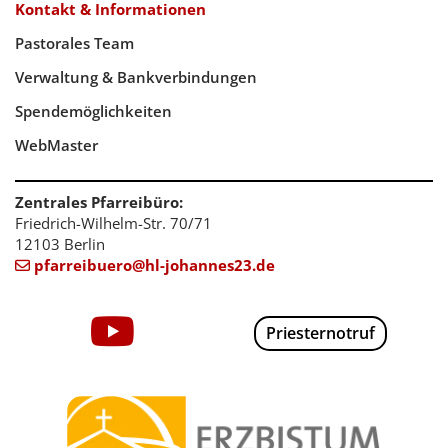
Kontakt & Informationen
Pastorales Team
Verwaltung & Bankverbindungen
Spendemöglichkeiten
WebMaster
Zentrales Pfarreibüro:
Friedrich-Wilhelm-Str. 70/71
12103 Berlin
pfarreibuero@hl-johannes23.de

Priesternotruf