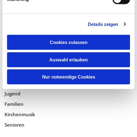
Tempelhof-Buckow
Details zeigen
Glaube
Gottesdienste
Cookies zulassen
Bistumswallfahrt
Geistlicher Raum
Auswahl erlauben
Taufe, Kommunion & Trauung
Nur notwendige Cookies
Pfarreileben
Jugend
Familien
Kirchenmusik
Senioren