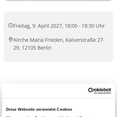
Freitag, 9. April 2027, 18:00 - 18:30 Uhr
Kirche Maria Frieden, Kaiserstraße 27-
29, 12105 Berlin
Diese Webseite verwendet Cookies