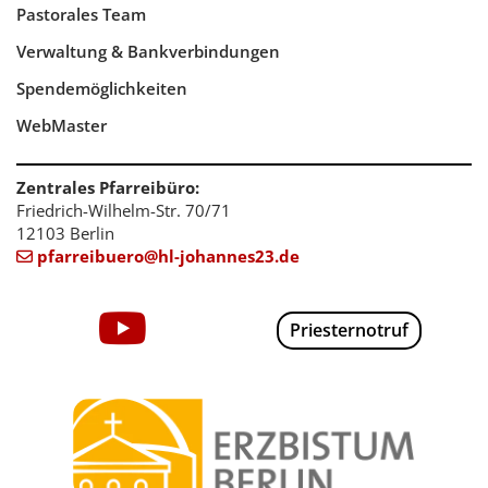
Pastorales Team
Verwaltung & Bankverbindungen
Spendemöglichkeiten
WebMaster
Zentrales Pfarreibüro:
Friedrich-Wilhelm-Str. 70/71
12103 Berlin
pfarreibuero@hl-johannes23.de

Priesternotruf