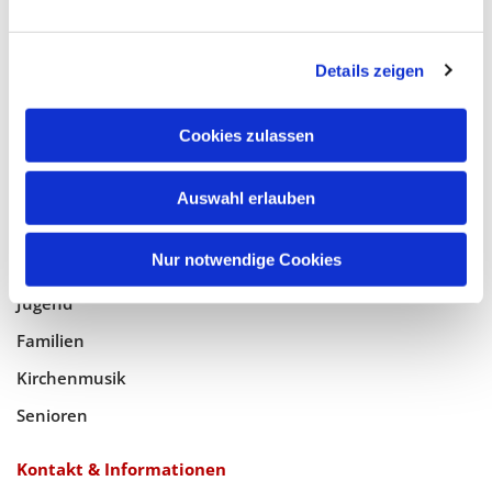
Glaube
Details zeigen
Gottesdienste
Bistumswallfahrt
Cookies zulassen
Geistlicher Raum
Auswahl erlauben
Taufe, Kommunion & Trauung
Nur notwendige Cookies
Pfarreileben
Jugend
Familien
Kirchenmusik
Senioren
Kontakt & Informationen