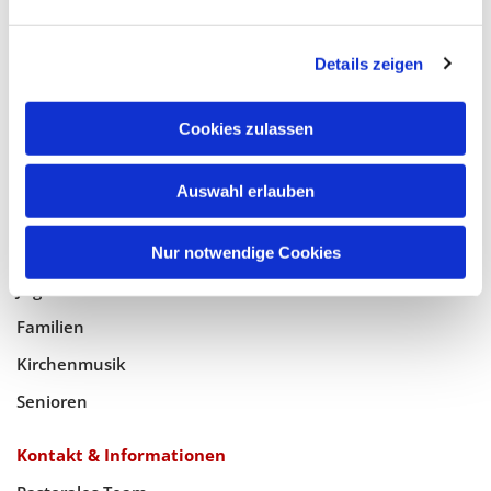
Glaube
Details zeigen
Gottesdienste
Bistumswallfahrt
Cookies zulassen
Geistlicher Raum
Auswahl erlauben
Taufe, Kommunion & Trauung
Pfarreileben
Nur notwendige Cookies
Jugend
Familien
Kirchenmusik
Senioren
Kontakt & Informationen