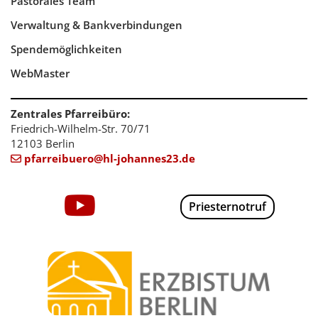
Pastorales Team
Verwaltung & Bankverbindungen
Spendemöglichkeiten
WebMaster
Zentrales Pfarreibüro:
Friedrich-Wilhelm-Str. 70/71
12103 Berlin
pfarreibuero@hl-johannes23.de

Priesternotruf