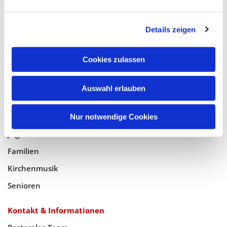
Glaube
Details zeigen
Gottesdienste
Bistumswallfahrt
Cookies zulassen
Geistlicher Raum
Auswahl erlauben
Taufe, Kommunion & Trauung
Pfarreileben
Nur notwendige Cookies
Jugend
Familien
Kirchenmusik
Senioren
Kontakt & Informationen