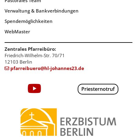
Pastorales Team
Verwaltung & Bankverbindungen
Spendemöglichkeiten
WebMaster
Zentrales Pfarreibüro:
Friedrich-Wilhelm-Str. 70/71
12103 Berlin
pfarreibuero@hl-johannes23.de

Priesternotruf