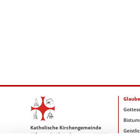
Glaub
Gottes
Bistum
Katholische Kirchengemeinde
Geistl
Pfarrei Hl. Johannes XXIII.