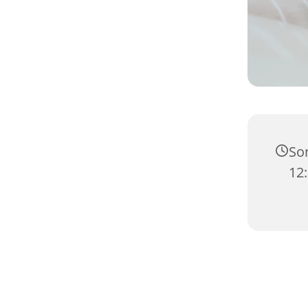
Son
12: