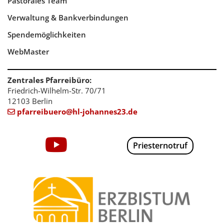
Pastorales Team
Verwaltung & Bankverbindungen
Spendemöglichkeiten
WebMaster
Zentrales Pfarreibüro:
Friedrich-Wilhelm-Str. 70/71
12103 Berlin
pfarreibuero@hl-johannes23.de

Priesternotruf