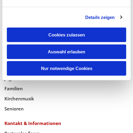
Glaube
Details zeigen
Gottesdienste
Bistumswallfahrt
Cookies zulassen
Geistlicher Raum
Auswahl erlauben
Taufe, Kommunion & Trauung
Pfarreileben
Nur notwendige Cookies
Jugend
Familien
Kirchenmusik
Senioren
Kontakt & Informationen