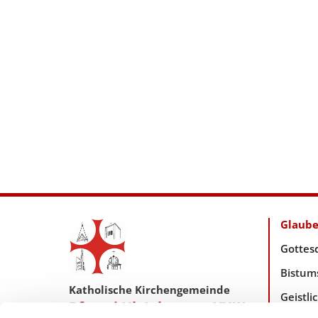
Glaub
Gottes
Bistum
Katholische Kirchengemeinde
Geistl
Pfarrei Hl. Johannes XXIII.