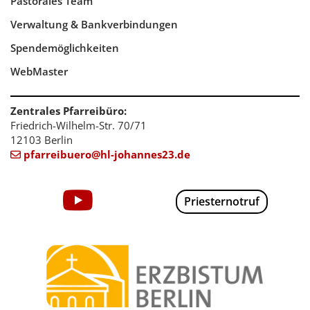
Pastorales Team
Verwaltung & Bankverbindungen
Spendemöglichkeiten
WebMaster
Zentrales Pfarreibüro:
Friedrich-Wilhelm-Str. 70/71
12103 Berlin
pfarreibuero@hl-johannes23.de

Priesternotruf