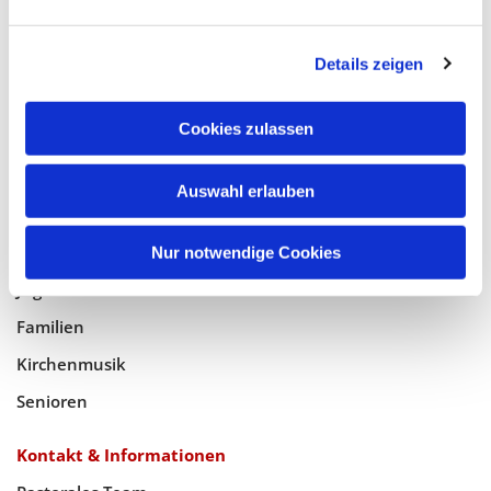
Glaube
Details zeigen
Gottesdienste
Bistumswallfahrt
Cookies zulassen
Geistlicher Raum
Auswahl erlauben
Taufe, Kommunion & Trauung
Pfarreileben
Nur notwendige Cookies
Jugend
Familien
Kirchenmusik
Senioren
Kontakt & Informationen