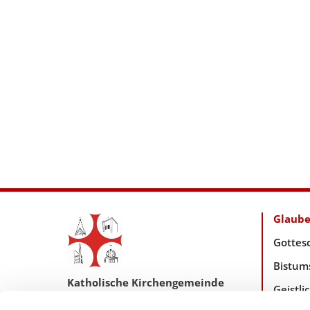
Glaub
Gottes
Bistum
Katholische Kirchengemeinde
Geistl
Pfarrei Hl. Johannes XXIII.