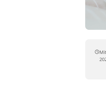
Mi
20