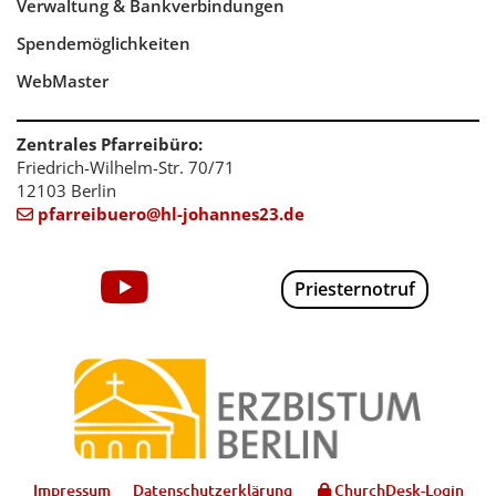
Verwaltung & Bankverbindungen
Spendemöglichkeiten
WebMaster
Zentrales Pfarreibüro:
Friedrich-Wilhelm-Str. 70/71
12103 Berlin
pfarreibuero@hl-johannes23.de

Priesternotruf
Impressum
Datenschutzerklärung
ChurchDesk-Login