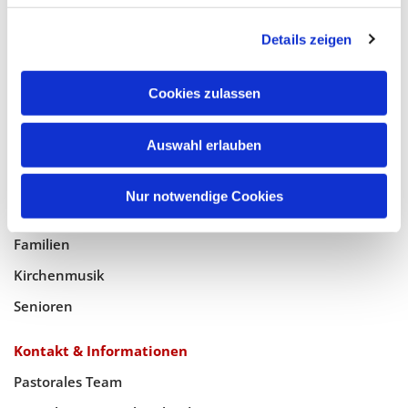
Glaube
Details zeigen
Gottesdienste
Bistumswallfahrt
Cookies zulassen
Geistlicher Raum
Taufe, Kommunion & Trauung
Auswahl erlauben
Pfarreileben
Nur notwendige Cookies
Jugend
Familien
Kirchenmusik
Senioren
Kontakt & Informationen
Pastorales Team