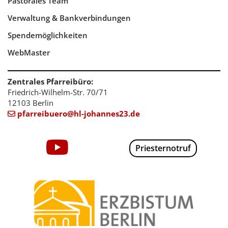
Pastorales Team
Verwaltung & Bankverbindungen
Spendemöglichkeiten
WebMaster
Zentrales Pfarreibüro:
Friedrich-Wilhelm-Str. 70/71
12103 Berlin
pfarreibuero@hl-johannes23.de

Priesternotruf