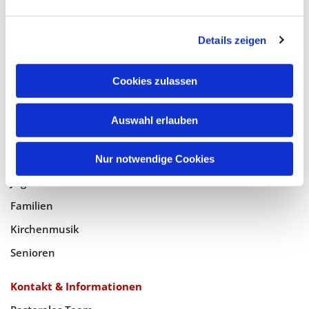
Glaube
Details zeigen
Gottesdienste
Bistumswallfahrt
Cookies zulassen
Geistlicher Raum
Auswahl erlauben
Taufe, Kommunion & Trauung
Pfarreileben
Nur notwendige Cookies
Jugend
Familien
Kirchenmusik
Senioren
Kontakt & Informationen