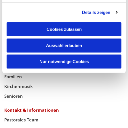
Glaube
Details zeigen
Gottesdienste
Bistumswallfahrt
Cookies zulassen
Geistlicher Raum
Taufe, Kommunion & Trauung
Auswahl erlauben
Pfarreileben
Nur notwendige Cookies
Jugend
Familien
Kirchenmusik
Senioren
Kontakt & Informationen
Pastorales Team