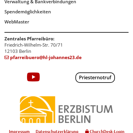
Verwaltung & Bankverbindungen
Spendemöglichkeiten
WebMaster
Zentrales Pfarreibüro:
Friedrich-Wilhelm-Str. 70/71
12103 Berlin
pfarreibuero@hl-johannes23.de

Priesternotruf
Impressum
Datenschutzerklärung
ChurchDesk-Login