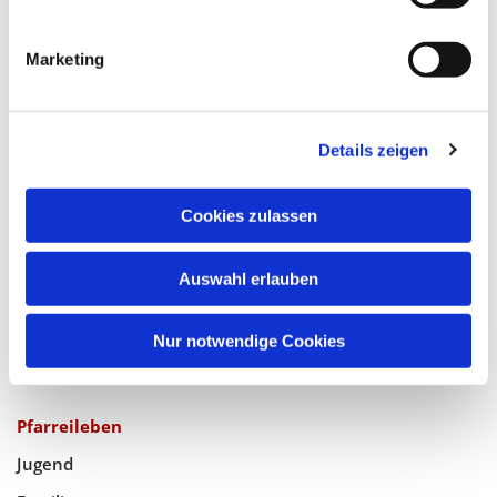
Marketing
Katholische Kirchengemeinde
Pfarrei Hl. Johannes XXIII.
Tempelhof-Buckow
Details zeigen
Cookies zulassen
Glaube
Gottesdienste
Auswahl erlauben
Bistumswallfahrt
Geistlicher Raum
Nur notwendige Cookies
Taufe, Kommunion & Trauung
Pfarreileben
Jugend