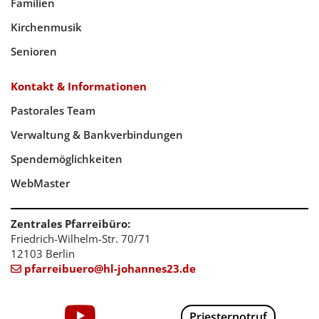
Familien
Kirchenmusik
Senioren
Kontakt & Informationen
Pastorales Team
Verwaltung & Bankverbindungen
Spendemöglichkeiten
WebMaster
Zentrales Pfarreibüro:
Friedrich-Wilhelm-Str. 70/71
12103 Berlin
pfarreibuero@hl-johannes23.de

Priesternotruf