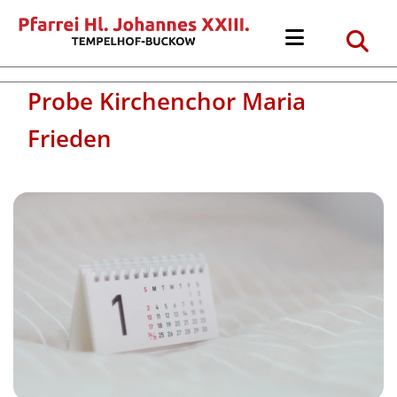
Probe Kirchenchor Maria
Frieden