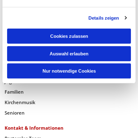
Glaube
Details zeigen
Gottesdienste
Bistumswallfahrt
Cookies zulassen
Geistlicher Raum
Auswahl erlauben
Taufe, Kommunion & Trauung
Pfarreileben
Nur notwendige Cookies
Jugend
Familien
Kirchenmusik
Senioren
Kontakt & Informationen