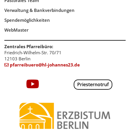
Pastorales Team
Verwaltung & Bankverbindungen
Spendemöglichkeiten
WebMaster
Zentrales Pfarreibüro:
Friedrich-Wilhelm-Str. 70/71
12103 Berlin
pfarreibuero@hl-johannes23.de

Priesternotruf