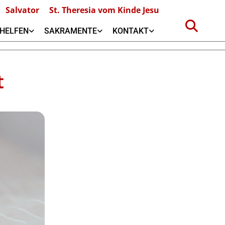
Salvator
St. Theresia vom Kinde Jesu
HELFEN
SAKRAMENTE
KONTAKT
t