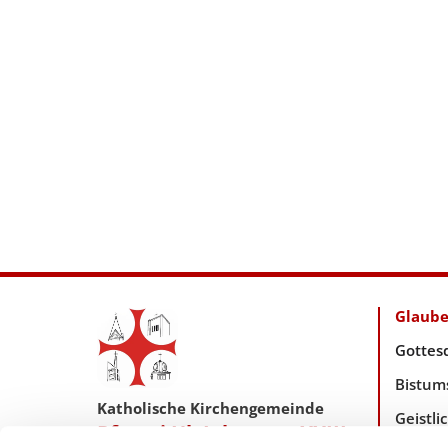
Glaub
Gottes
Bistum
Katholische Kirchengemeinde
Geistl
Pfarrei Hl. Johannes XXIII.