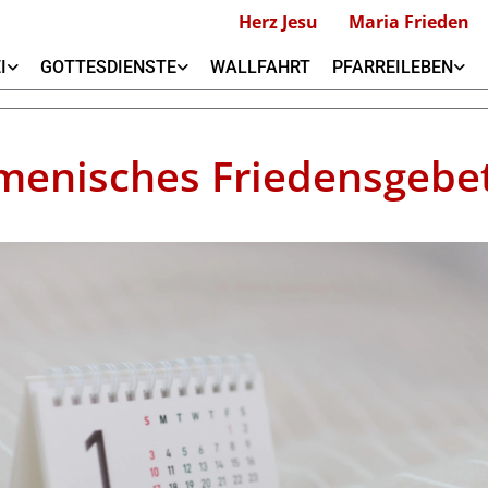
Herz Jesu
Maria Frieden
I
GOTTESDIENSTE
WALLFAHRT
PFARREILEBEN
enisches Friedensgebe