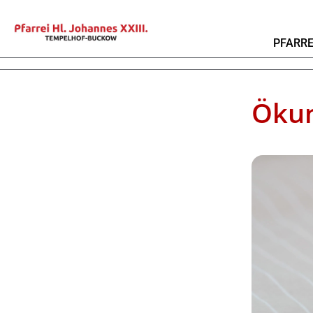
PFARRE
Ökum