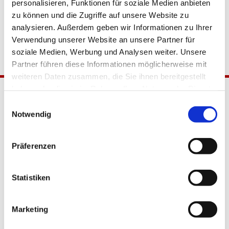
personalisieren, Funktionen für soziale Medien anbieten
zu können und die Zugriffe auf unsere Website zu
analysieren. Außerdem geben wir Informationen zu Ihrer
Verwendung unserer Website an unsere Partner für
soziale Medien, Werbung und Analysen weiter. Unsere
Partner führen diese Informationen möglicherweise mit
weiteren Daten zusammen, die Sie ihnen bereitgestellt
haben oder die sie im Rahmen Ihrer Nutzung der Dienste
gesammelt haben.
Einwilligungsauswahl
Notwendig
Präferenzen
Katholische Kirchengemeinde
Statistiken
Pfarrei Hl. Johannes XXIII.
Tempelhof-Buckow
Marketing