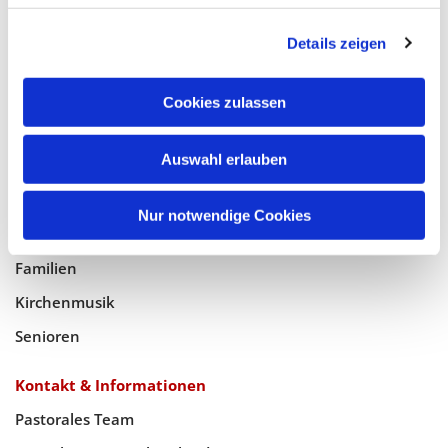
Glaube
Details zeigen
Gottesdienste
Bistumswallfahrt
Cookies zulassen
Geistlicher Raum
Taufe, Kommunion & Trauung
Auswahl erlauben
Pfarreileben
Nur notwendige Cookies
Jugend
Familien
Kirchenmusik
Senioren
Kontakt & Informationen
Pastorales Team