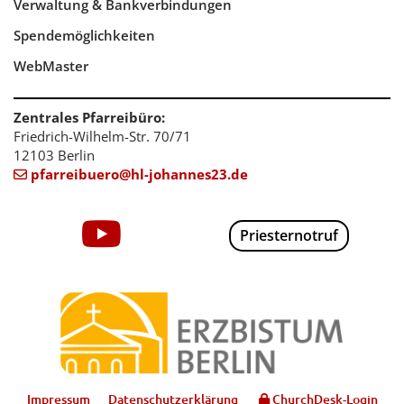
Verwaltung & Bankverbindungen
Spendemöglichkeiten
WebMaster
Zentrales Pfarreibüro:
Friedrich-Wilhelm-Str. 70/71
12103 Berlin
pfarreibuero@hl-johannes23.de

Priesternotruf
Impressum
Datenschutzerklärung
ChurchDesk-Login