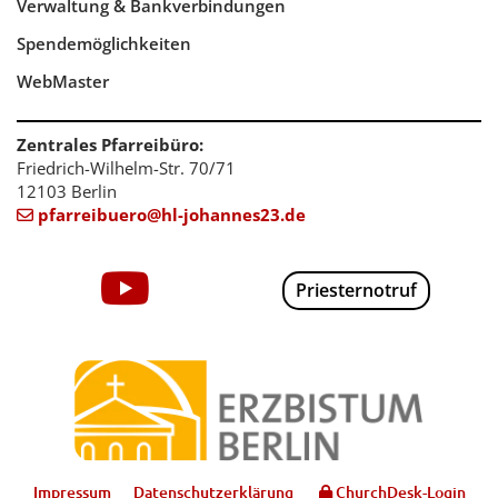
Verwaltung & Bankverbindungen
Spendemöglichkeiten
WebMaster
Zentrales Pfarreibüro:
Friedrich-Wilhelm-Str. 70/71
12103 Berlin
pfarreibuero@hl-johannes23.de

Priesternotruf
Impressum
Datenschutzerklärung
ChurchDesk-Login