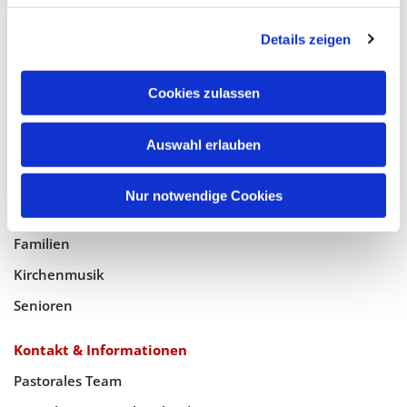
Glaube
Details zeigen
Gottesdienste
Bistumswallfahrt
Cookies zulassen
Geistlicher Raum
Taufe, Kommunion & Trauung
Auswahl erlauben
Pfarreileben
Nur notwendige Cookies
Jugend
Familien
Kirchenmusik
Senioren
Kontakt & Informationen
Pastorales Team