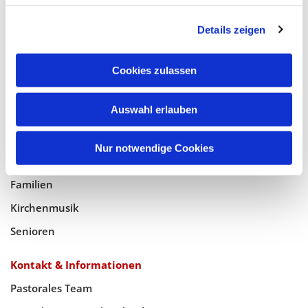
Glaube
Details zeigen
Gottesdienste
Bistumswallfahrt
Cookies zulassen
Geistlicher Raum
Taufe, Kommunion & Trauung
Auswahl erlauben
Pfarreileben
Nur notwendige Cookies
Jugend
Familien
Kirchenmusik
Senioren
Kontakt & Informationen
Pastorales Team