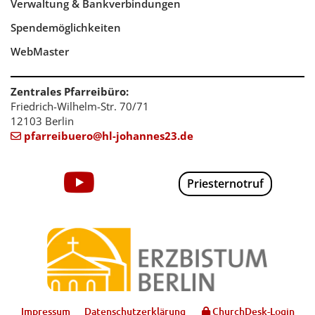
Verwaltung & Bankverbindungen
Spendemöglichkeiten
WebMaster
Zentrales Pfarreibüro:
Friedrich-Wilhelm-Str. 70/71
12103 Berlin
pfarreibuero@hl-johannes23.de

Priesternotruf
Impressum
Datenschutzerklärung
ChurchDesk-Login